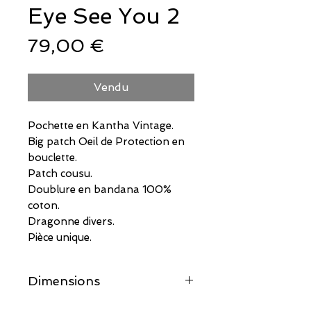
Eye See You 2
Prix
79,00 €
Vendu
Pochette en Kantha Vintage.
Big patch Oeil de Protection en
bouclette.
Patch cousu.
Doublure en bandana 100%
coton.
Dragonne divers.
Pièce unique.
Dimensions
25CM x 16CM