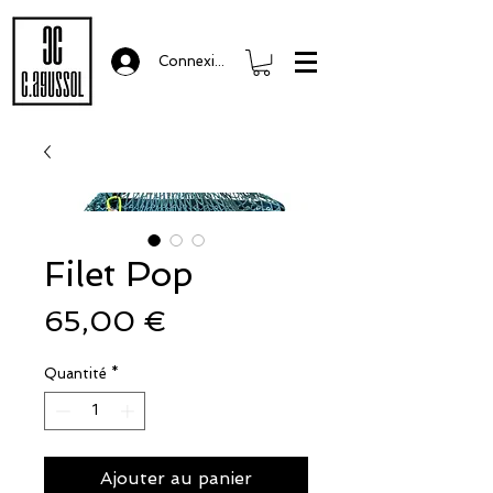
Connexion
Filet Pop
Prix
65,00 €
Quantité
*
Ajouter au panier