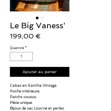
Le Big Vaness'
Prix
199,00 €
Quantité
*
Ajouter au panier
Cabas en Kantha Vintage.
Poche intérieure.
Patchs cousus.
Pièce unique.
Bijoux de sac Licorne et perles.