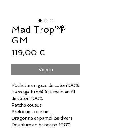
Mad Trop'🌴
GM
Prix
119,00 €
Vendu
Pochette en gaze de coton100%.
Message brodé à la main en fil
de coton 100%.
Patchs cousus.
Breloques cousues.
Dragonne et pampilles divers.
Doublure en bandana 100%