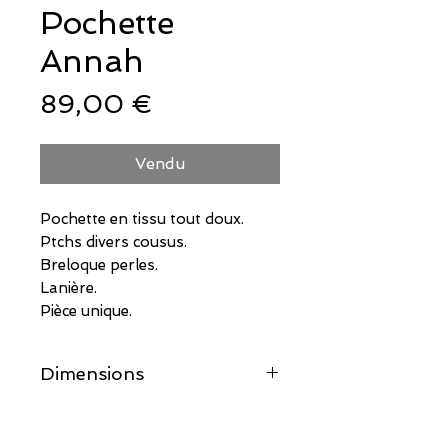
Pochette
Annah
Prix
89,00 €
Vendu
Pochette en tissu tout doux.
Ptchs divers cousus.
Breloque perles.
Lanière.
Pièce unique.
Dimensions
34CM X 27CM