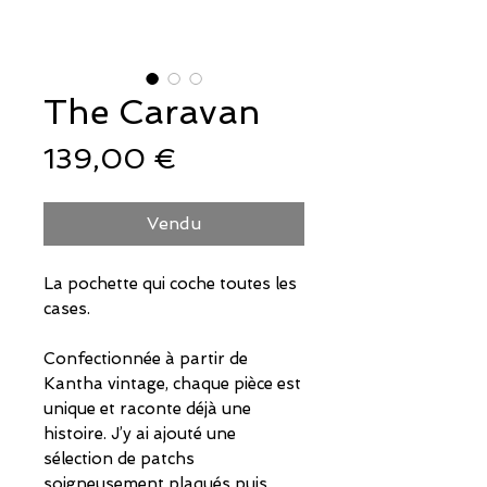
The Caravan
Prix
139,00 €
Vendu
La pochette qui coche toutes les
cases.
Confectionnée à partir de
Kantha vintage, chaque pièce est
unique et raconte déjà une
histoire. J’y ai ajouté une
sélection de patchs
soigneusement plaqués puis