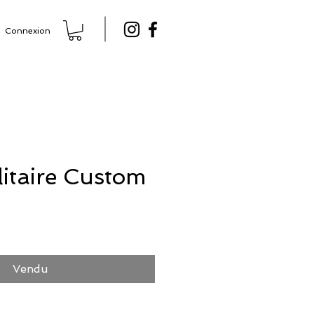
Connexion
litaire Custom
Prix
Vendu