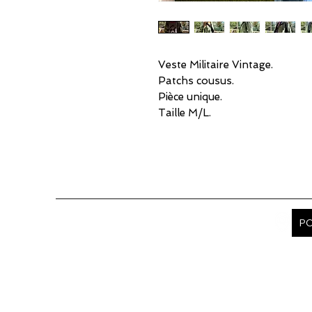
Veste Militaire Vintage.
Patchs cousus.
Pièce unique.
Taille M/L.
PO