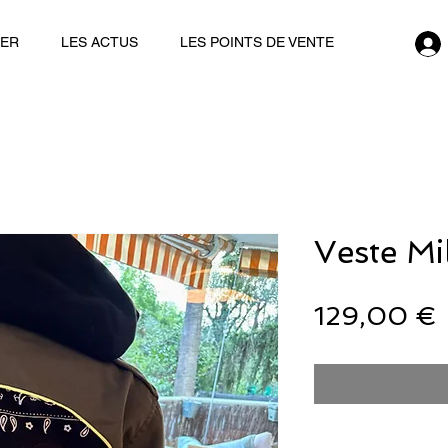
IER
LES ACTUS
LES POINTS DE VENTE
Veste Mi
129,00 €