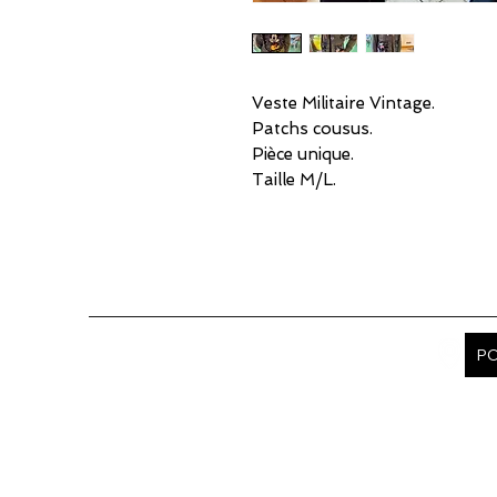
Veste Militaire Vintage.
Patchs cousus.
Pièce unique.
Taille M/L.
PO