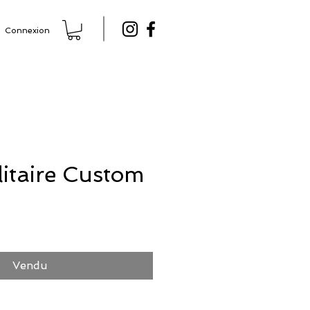
Connexion
litaire Custom
Prix
Vendu